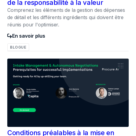
de la responsabilité à la valeur
Comprenez les éléments de la gestion des dépenses
de détail et les différents ingrédients qui doivent être
réunis pour l'optimiser.
En savoir plus
BLOGUE
027
Conditions préalables à la mise en