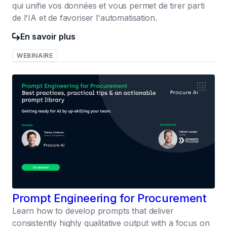
qui unifie vos données et vous permet de tirer parti
de l'IA et de favoriser l'automatisation.
En savoir plus
WEBINAIRE
031
Prompt Engineering for Procurement
Learn how to develop prompts that deliver
consistently highly qualitative output with a focus on