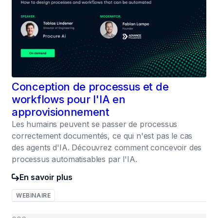
Conception de processus et de
workflows pour l'IA en
approvisionnement
Les humains peuvent se passer de processus
correctement documentés, ce qui n'est pas le cas
des agents d'IA. Découvrez comment concevoir des
processus automatisables par l'IA.
En savoir plus
WEBINAIRE