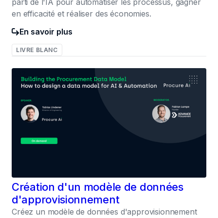
parti de l'IA pour automatiser les processus, gagner
en efficacité et réaliser des économies.
En savoir plus
LIVRE BLANC
032
Création d'un modèle de données
d'approvisionnement
Créez un modèle de données d'approvisionnement