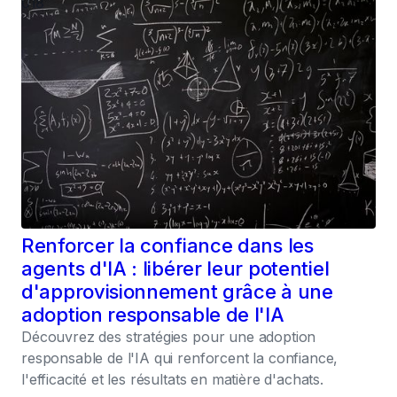
018
Renforcer la confiance dans les
agents d'IA : libérer leur potentiel
d'approvisionnement grâce à une
adoption responsable de l'IA
Découvrez des stratégies pour une adoption
responsable de l'IA qui renforcent la confiance,
l'efficacité et les résultats en matière d'achats.