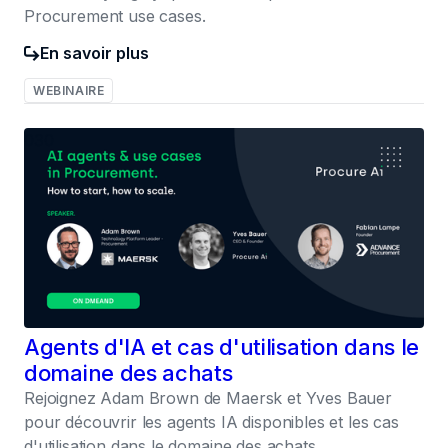
Procurement use cases.
En savoir plus
WEBINAIRE
030
Agents d'IA et cas d'utilisation dans le
domaine des achats
Rejoignez Adam Brown de Maersk et Yves Bauer
pour découvrir les agents IA disponibles et les cas
d'utilisation dans le domaine des achats.