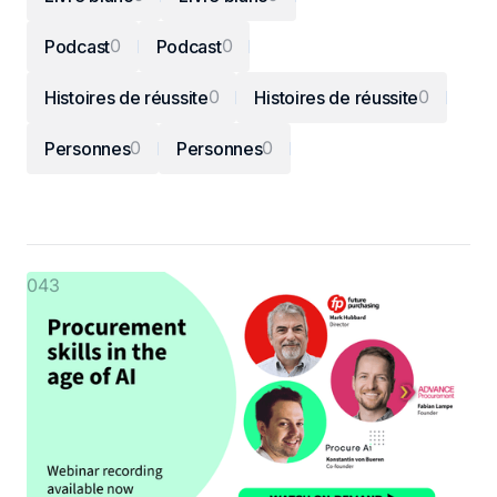
0
0
Podcast
Podcast
0
0
Histoires de réussite
Histoires de réussite
0
0
Personnes
Personnes
043