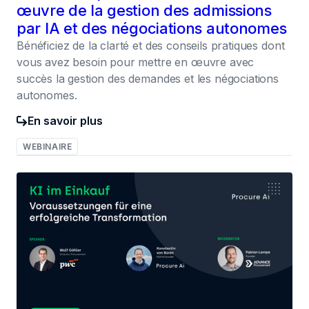
œuvre de la gestion des admissions
par IA et des négociations autonomes
Bénéficiez de la clarté et des conseils pratiques dont
vous avez besoin pour mettre en œuvre avec
succès la gestion des demandes et les négociations
autonomes.
En savoir plus
WEBINAIRE
026