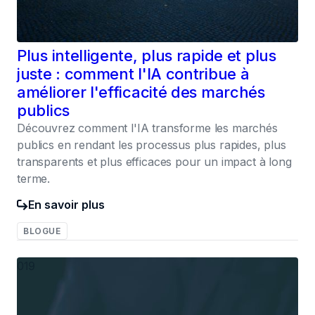
Plus intelligente, plus rapide et plus
juste : comment l'IA contribue à
améliorer l'efficacité des marchés
publics
Découvrez comment l'IA transforme les marchés
publics en rendant les processus plus rapides, plus
transparents et plus efficaces pour un impact à long
terme.
En savoir plus
BLOGUE
019