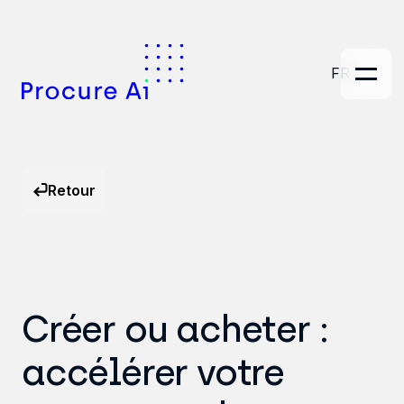
FR
Retour
Créer ou acheter :
accélérer votre