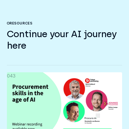
RESOURCES
Continue your AI journey
here
043