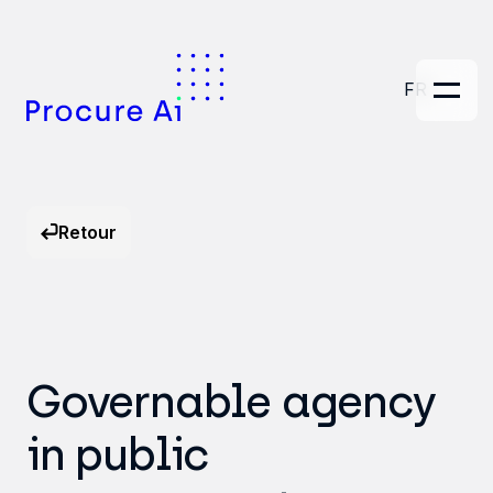
FR
Retour
Governable agency
in public