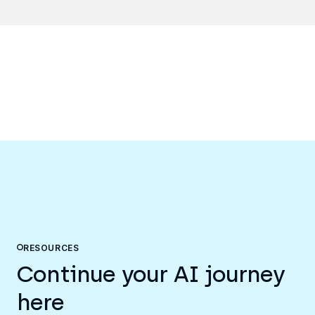
RESOURCES
Continue your AI journey
here