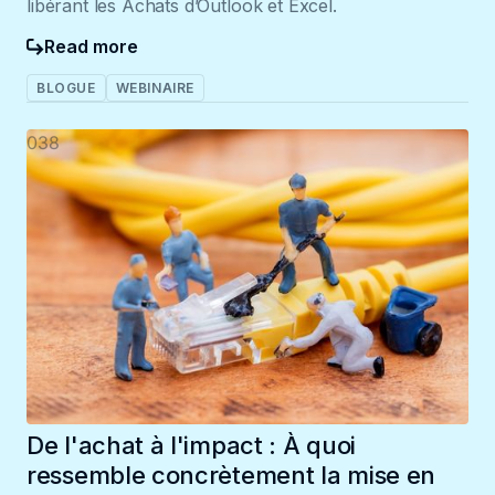
libérant les Achats d’Outlook et Excel.
Read more
BLOGUE
WEBINAIRE
038
De l'achat à l'impact : À quoi
ressemble concrètement la mise en