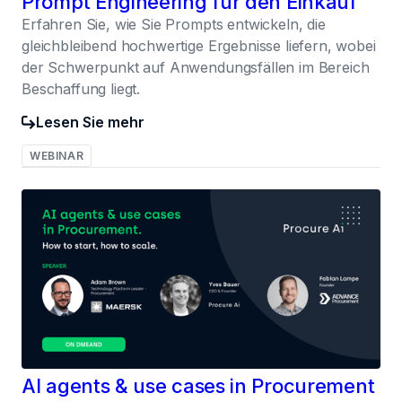
Prompt Engineering für den Einkauf
Erfahren Sie, wie Sie Prompts entwickeln, die
gleichbleibend hochwertige Ergebnisse liefern, wobei
der Schwerpunkt auf Anwendungsfällen im Bereich
Beschaffung liegt.
Lesen Sie mehr
WEBINAR
030
AI agents & use cases in Procurement