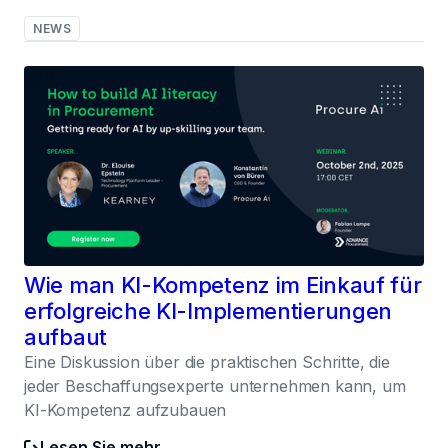
NEWS
024
Wie man KI-Kompetenz im Einkauf für
erfolgreiche KI-Implementierungen
aufbaut
Eine Diskussion über die praktischen Schritte, die
jeder Beschaffungsexperte unternehmen kann, um
KI-Kompetenz aufzubauen
Lesen Sie mehr