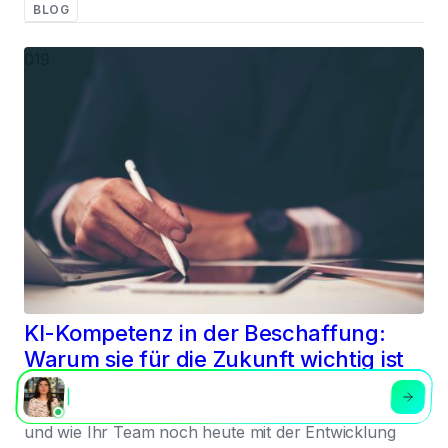
BLOG
019
KI-Kompetenz in der Beschaffung:
Warum sie für die Zukunft wichtig ist
Erfahren Sie, was KI-Kompetenz im Einkauf
bedeutet, warum sie für den Erfolg entscheidend ist
und wie Ihr Team noch heute mit der Entwicklung