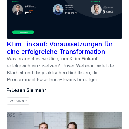
KI im Einkauf: Voraussetzungen für
eine erfolgreiche Transformation
Was braucht es wirklich, um KI im Einkauf
erfolgreich einzusetzen? Unser Webinar bietet die
Klarheit und die praktischen Richtlinien, die
Procurement Excellence-Teams benötigen.
Lesen Sie mehr
WEBINAR
025