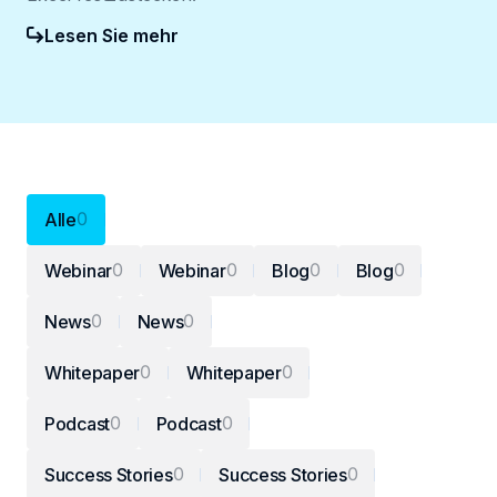
Lesen Sie mehr
0
Alle
0
0
0
0
Webinar
Webinar
Blog
Blog
0
0
News
News
0
0
Whitepaper
Whitepaper
0
0
Podcast
Podcast
0
0
Success Stories
Success Stories