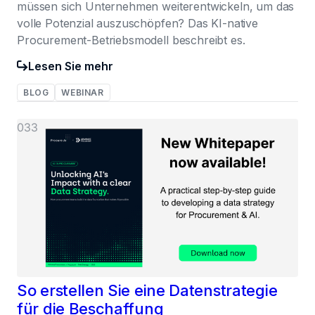
müssen sich Unternehmen weiterentwickeln, um das
volle Potenzial auszuschöpfen? Das KI-native
Procurement-Betriebsmodell beschreibt es.
Lesen Sie mehr
BLOG
WEBINAR
033
So erstellen Sie eine Datenstrategie
für die Beschaffung