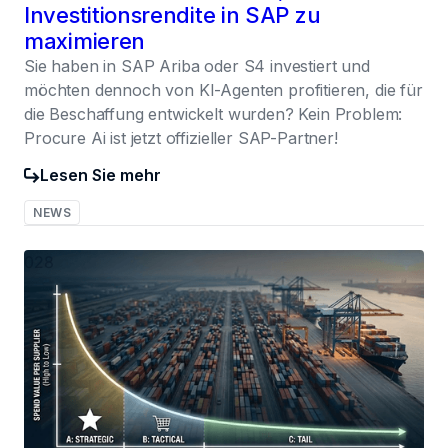
Investitionsrendite in SAP zu
maximieren
Sie haben in SAP Ariba oder S4 investiert und
möchten dennoch von KI-Agenten profitieren, die für
die Beschaffung entwickelt wurden? Kein Problem:
Procure Ai ist jetzt offizieller SAP-Partner!
Lesen Sie mehr
NEWS
028