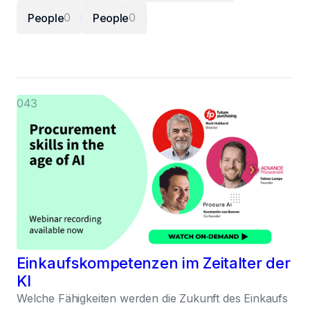
0
0
People
People
043
Einkaufskompetenzen im Zeitalter der
KI
Welche Fähigkeiten werden die Zukunft des Einkaufs