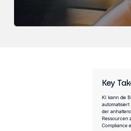
Key Ta
KI kann die 
automatisiert
der anhalten
Ressourcen z
Compliance e