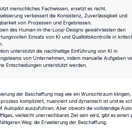
tützt menschliches Fachwissen, ersetzt es nicht.
atisierung verbessert die Konsistenz, Zuverlässigkeit und
barkeit von Prozessen und Ergebnissen.
ipien des Human-in-the-Loop-Designs gewährleisten den
tungsvollen Einsatz von KI und Qualitätskontrolle in kritis
n.
ion unterstützt die nachhaltige Einführung von KI in
ungsteams von Unternehmen, indem manuelle Aufgaben v
che Entscheidungen unterstützt werden.
sierung der Beschaffung mag wie ein Wunschtraum klingen,
prozess kompliziert, nuanciert und dynamisch ist und es sc
uf Autopilot auszuführen. Aber obwohl die vollständige Auto
fliges, vielleicht unerreichbares Ziel sein wird, gibt es einen
sfähigeren Weg: die Erweiterung der Beschaffung.