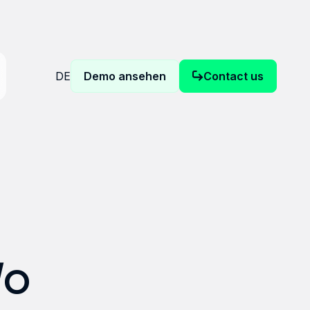
DE
Demo ansehen
Contact us
Wo