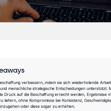
keaways
Beschaffung verbessern, indem sie sich wiederholende Arbei
 und menschliche strategische Entscheidungen unterstützt. M
de Druck auf die Beschaffung erreicht werden, Ergebnisse m
u liefern, ohne Kompromisse bei Konsistenz, Geschwindigke
inzugehen oder diese sogar zu erhöhen.