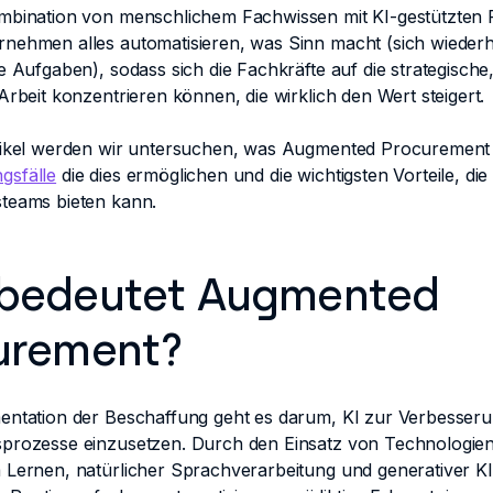
mbination von menschlichem Fachwissen mit KI-gestützten F
nehmen alles automatisieren, was Sinn macht (sich wieder
e Aufgaben), sodass sich die Fachkräfte auf die strategische,
Arbeit konzentrieren können, die wirklich den Wert steigert.
tikel werden wir untersuchen, was Augmented Procurement 
gsfälle
die dies ermöglichen und die wichtigsten Vorteile, die
teams bieten kann.
bedeutet Augmented
urement?
entation der Beschaffung geht es darum, KI zur Verbesseru
prozesse einzusetzen. Durch den Einsatz von Technologien
 Lernen, natürlicher Sprachverarbeitung und generativer K