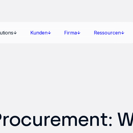
utions
Kunden
Firma
Ressourcen
rocurement: 